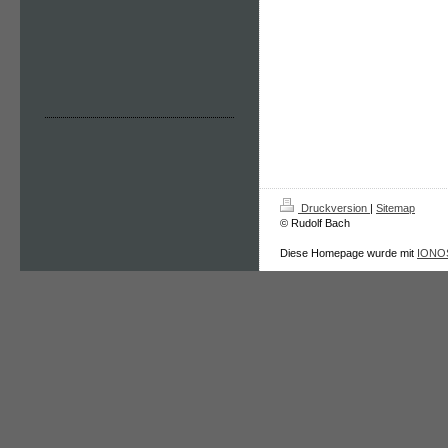
Druckversion
|
Sitemap
© Rudolf Bach
Diese Homepage wurde mit
IONOS